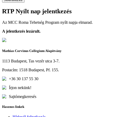
RTP Nyílt nap jelentkezés
Az MCC Roma Tehetség Program nyílt napja elmarad.
A jelentkezés lezárult.
Mathias Corvinus Collegium Alapítvány
1113 Budapest, Tas vezér utca 3-7.
Postacím: 1518 Budapest, Pf. 155.
+36 30 137 55 30
Írjon nekünk!
Sajtómegkeresés
Hasznos linkek
Hírlevél feliratkozás